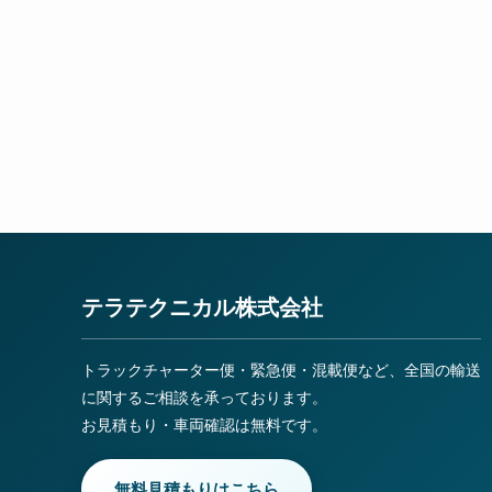
テラテクニカル株式会社
トラックチャーター便・緊急便・混載便など、全国の輸送
に関するご相談を承っております。
お見積もり・車両確認は無料です。
無料見積もりはこちら