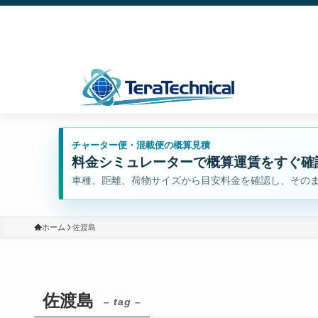
チャーター便・混載便の概算見積
料金シミュレーターで概算運賃をすぐ確
車種、距離、荷物サイズから目安料金を確認し、その
ホーム
佐渡島
佐渡島
– tag –