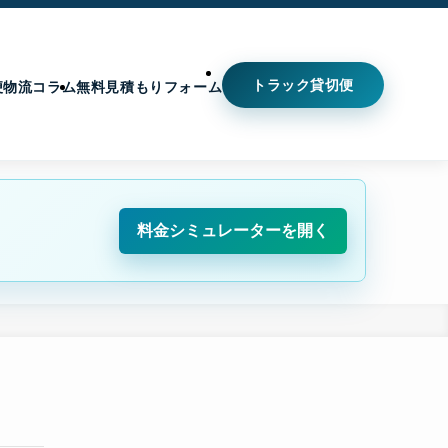
トラック貸切便
便
物流コラム
無料見積もりフォーム
料金シミュレーターを開く