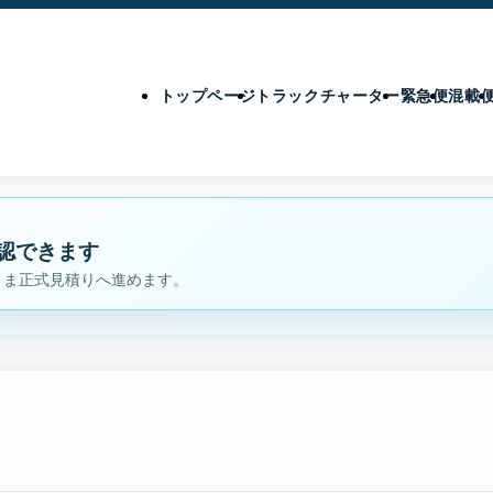
トップページ
トラックチャーター
緊急便
混載
認できます
まま正式見積りへ進めます。