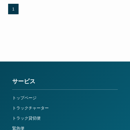
1
サービス
トップページ
トラックチャーター
トラック貸切便
緊急便