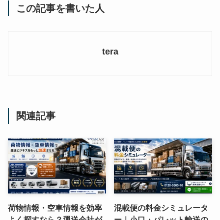
この記事を書いた人
tera
関連記事
荷物情報・空車情報を効率
混載便の料金シミュレータ
よく探すなら？運送会社が
ー｜小口・パレット輸送の