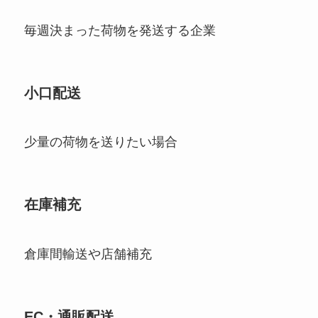
毎週決まった荷物を発送する企業
小口配送
少量の荷物を送りたい場合
在庫補充
倉庫間輸送や店舗補充
EC・通販配送