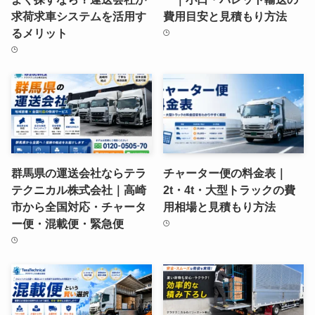
求荷求車システムを活用す
費用目安と見積もり方法
るメリット
群馬県の運送会社ならテラ
チャーター便の料金表｜
テクニカル株式会社｜高崎
2t・4t・大型トラックの費
市から全国対応・チャータ
用相場と見積もり方法
ー便・混載便・緊急便