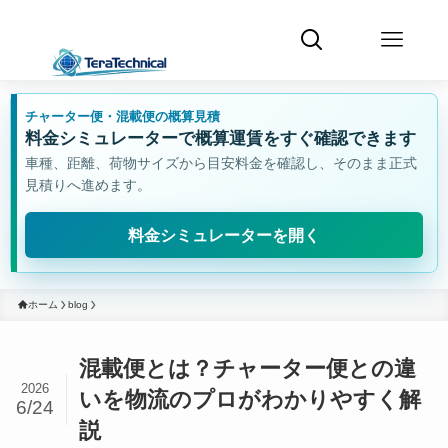
チャーター便・混載便の概算見積
料金シミュレーターで概算運賃をすぐ確認できます
車種、距離、荷物サイズから目安料金を確認し、そのまま正式
見積りへ進めます。
料金シミュレーターを開く
ホーム
blog
混載便とは？チャーター便との違
2026
いを物流のプロがわかりやすく解
6/24
説